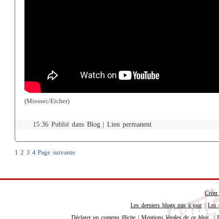
(Miossec/Eicher)
15:36 Publié dans
Blog
|
Lien permanent
1
2
3
4
Page suivante
Créer
Les derniers blogs mis à jour
|
Les 
Déclarer un contenu illicite
|
Mentions légales de ce blog
|