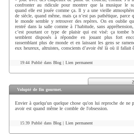
confronter au ridicule pour montrer que la musique le su
quand elle est jouée comme ça. Il y a une vieille atmosphère
de siècle, quand même, mais ça n’est pas pathétique, parce q
le monde semble y retrouver des repères. On en oublie qu
rentré dans la salle comme à l’habitude, sans appréhension,
c’est pourtant ce type de plaisir qui est visé: ça tombe bi
semblent disposés à répondre en jouant plus fort enc
rassemblant plus de monde et en laissant les gens se ramen
eux heureux, altruistes, conscients d’avoir été là où il fallait ê
19:44 Publié dans
Blog
|
Lien permanent
2
Volupté de fin gourmet.
Envier à quelqu'un quelque chose qu'on lui reproche de ne 
avoir est quand même le comble de l'obsession.
15:39 Publié dans
Blog
|
Lien permanent