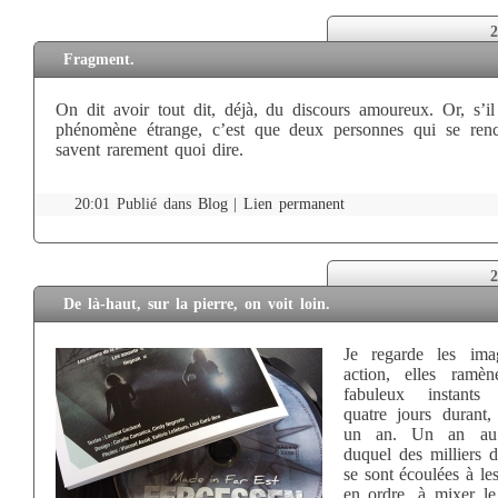
2
Fragment.
On dit avoir tout dit, déjà, du discours amoureux. Or, s’il
phénomène étrange, c’est que deux personnes qui se renc
savent rarement quoi dire.
20:01 Publié dans
Blog
|
Lien permanent
2
De là-haut, sur la pierre, on voit loin.
Je regarde les ima
action, elles ramèn
fabuleux instants 
quatre jours durant,
un an. Un an au
duquel des milliers d
se sont écoulées à le
en ordre, à mixer le