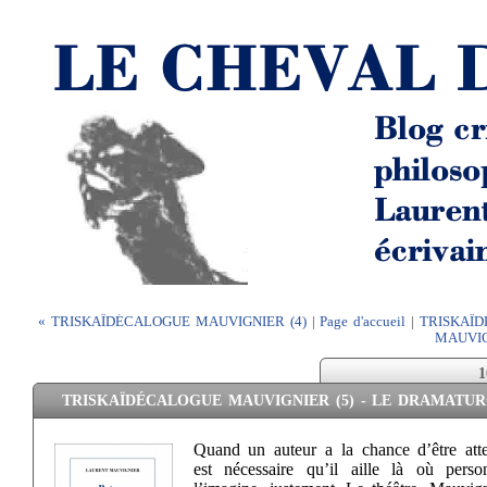
« TRISKAÏDÉCALOGUE MAUVIGNIER (4)
|
Page d'accueil
|
TRISKAÏ
MAUVIG
1
TRISKAÏDÉCALOGUE MAUVIGNIER (5) - LE DRAMATU
Quand un auteur a la chance d’être atte
est nécessaire qu’il aille là où pers