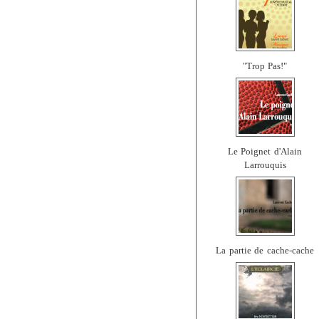
"Trop Pas!"
Le Poignet d'Alain
Larrouquis
La partie de cache-cache