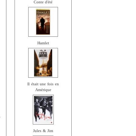
Conte d'été
Hamlet
Il était une fois en
Amérique
s
Jules & Jim