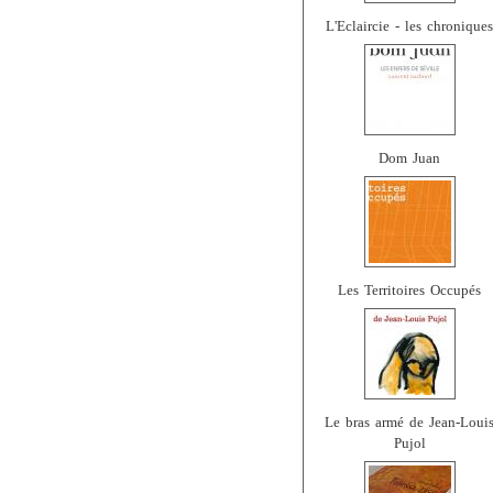
L'Eclaircie - les chroniques
Dom Juan
Les Territoires Occupés
Le bras armé de Jean-Loui
Pujol