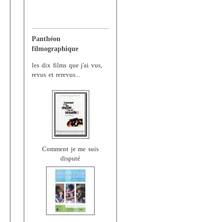
Panthéon
filmographique
les dix films que j'ai vus,
revus et rerevus...
Comment je me suis
disputé