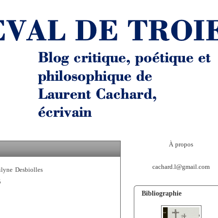
À propos
cachard.l@gmail.com
ilyne Desbiolles
5
Bibliographie