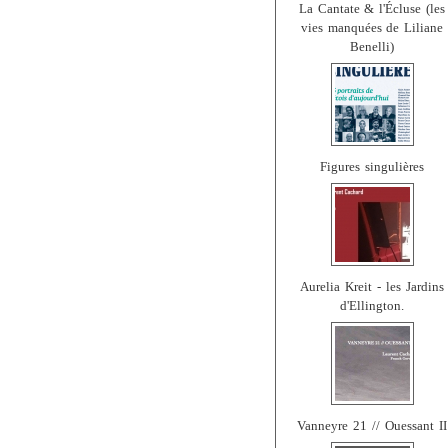
La Cantate & l'Écluse (les
vies manquées de Liliane
Benelli)
Figures singulières
Aurelia Kreit - les Jardins
d'Ellington.
Vanneyre 21 // Ouessant II