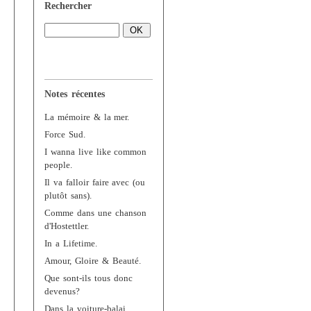
Rechercher
Notes récentes
La mémoire & la mer.
Force Sud.
I wanna live like common
people.
Il va falloir faire avec (ou
plutôt sans).
Comme dans une chanson
d'Hostettler.
In a Lifetime.
Amour, Gloire & Beauté.
Que sont-ils tous donc
devenus?
Dans la voiture-balai.