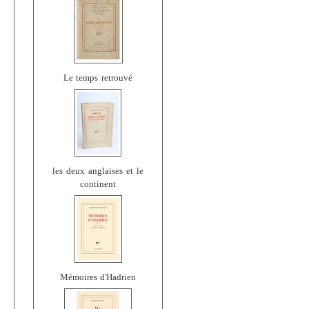
Le temps retrouvé
les deux anglaises et le
continent
Mémoires d'Hadrien