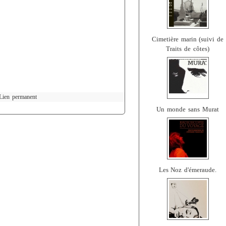
Cimetière marin (suivi de
Traits de côtes)
Lien permanent
Un monde sans Murat
Les Noz d'émeraude.