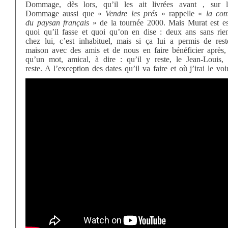
Dommage, dès lors, qu’il les ait livrées avant , sur 
Dommage aussi que «
Vendre les prés
» rappelle «
la com
du paysan français
» de la tournée 2000. Mais Murat est ess
quoi qu’il fasse et quoi qu’on en dise : deux ans sans rien 
chez lui, c’est inhabituel, mais si ça lui a permis de rest
maison avec des amis et de nous en faire bénéficier après, 
qu’un mot, amical, à dire : qu’il y reste, le Jean-Louis, 
reste. A l’exception des dates qu’il va faire et où j’irai le voir