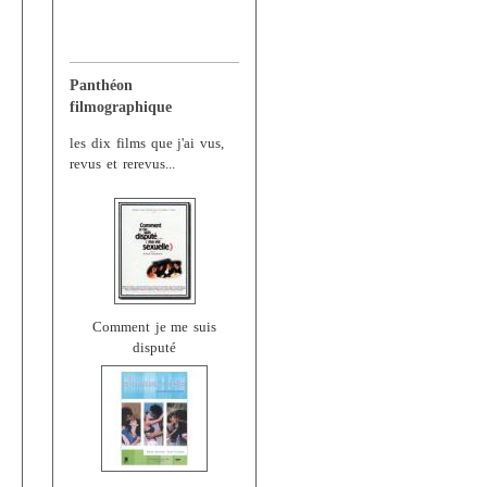
Panthéon
filmographique
les dix films que j'ai vus,
revus et rerevus...
Comment je me suis
disputé