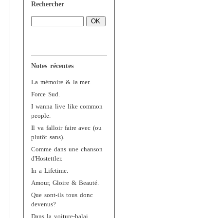
Rechercher
Notes récentes
La mémoire & la mer.
Force Sud.
I wanna live like common
people.
Il va falloir faire avec (ou
plutôt sans).
Comme dans une chanson
d'Hostettler.
In a Lifetime.
Amour, Gloire & Beauté.
Que sont-ils tous donc
devenus?
Dans la voiture-balai.