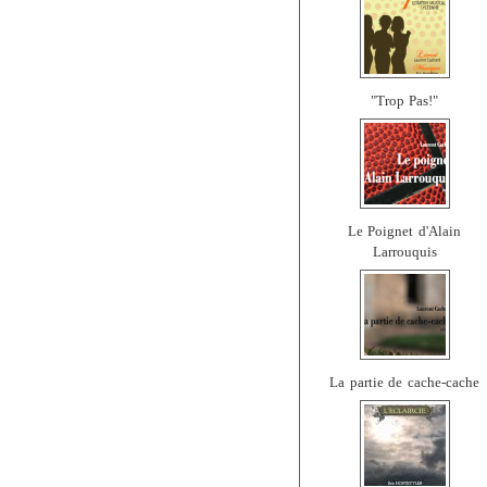
"Trop Pas!"
Le Poignet d'Alain
Larrouquis
La partie de cache-cache