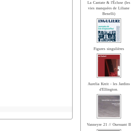
La Cantate & l'Écluse (les
vies manquées de Liliane
Benelli)
Figures singulières
Aurelia Kreit - les Jardins
d'Ellington.
Vanneyre 21 // Ouessant II