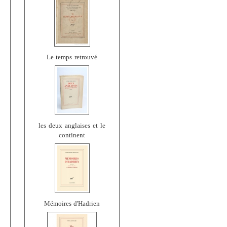
Le temps retrouvé
les deux anglaises et le
continent
Mémoires d'Hadrien