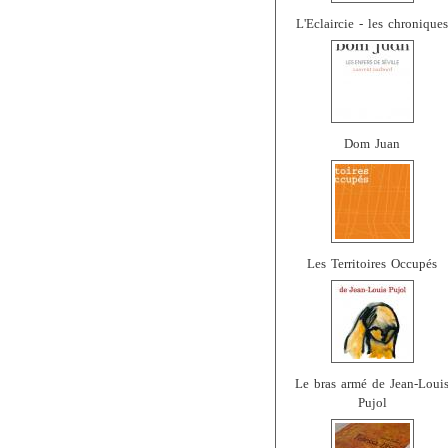
L'Eclaircie - les chroniques
Dom Juan
Les Territoires Occupés
Le bras armé de Jean-Loui
Pujol