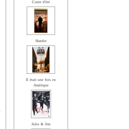
Conte d'été
Hamlet
Il était une fois en
Amérique
s
Jules & Jim