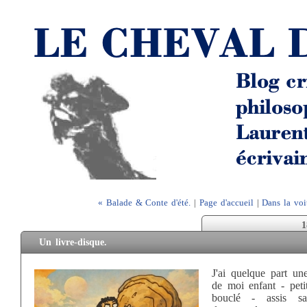
« Balade & Conte d'été.
|
Page d'accueil
|
Dans la voi
1
Un livre-disque.
J'ai quelque part un
de moi enfant - peti
bouclé - assis sa