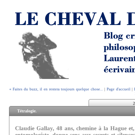
« Faites du buzz, il en restera toujours quelque chose...
|
Page d'accueil
|
2
Tétralogie.
Claudie Gallay, 48 ans, chemine à la Hague et,
entomologiste, donne sens aux secrets et silences