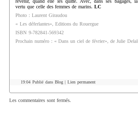
revenir, quand elle les quitte. Avec, dans ses bagages, 
vertu que celle des femmes de marins.
LC
Photo : Laurent Giraudou
« Les déferlantes», Editions du Rouergue
ISBN 9-782841-569342
Prochain numéro : « Dans un ciel de février», de Julie Delal
19:04 Publié dans
Blog
|
Lien permanent
Les commentaires sont fermés.