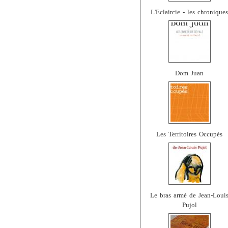
L'Eclaircie - les chroniques
Dom Juan
Les Territoires Occupés
Le bras armé de Jean-Loui
Pujol