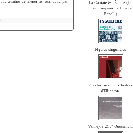
ls ont terminé de mener ne sera donc pas
La Cantate & l'Écluse (les
vies manquées de Liliane
Benelli)
t
Figures singulières
Aurelia Kreit - les Jardins
d'Ellington.
Vanneyre 21 // Ouessant II