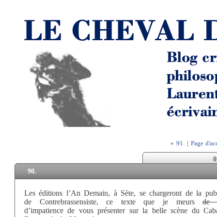
« 91.
|
Page d'ac
0
90.
Les éditions l’An Demain, à Sète, se chargeront de la publ
de Contrebrassensiste, ce texte que je meurs
de t
d’impatience de vous présenter sur la belle scène du Cab