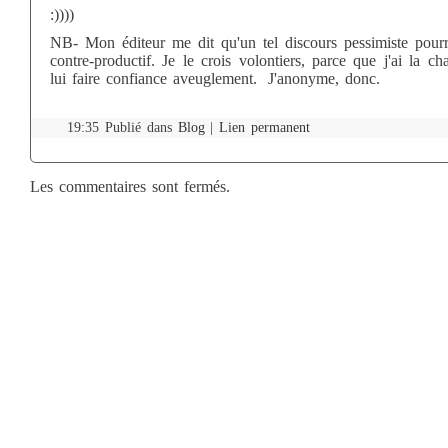
:))))
NB- Mon éditeur me dit qu'un tel discours pessimiste pourra
contre-productif. Je le crois volontiers, parce que j'ai la c
lui faire confiance aveuglement. J'anonyme, donc.
19:35 Publié dans
Blog
|
Lien permanent
Les commentaires sont fermés.