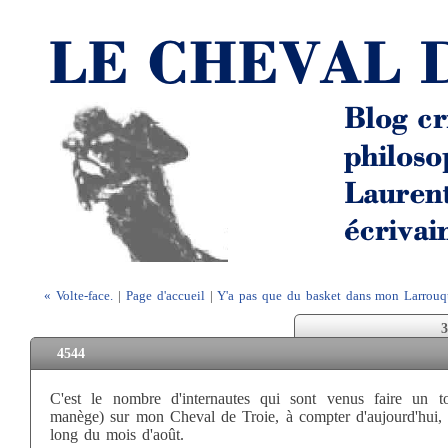
« Volte-face.
|
Page d'accueil
|
Y'a pas que du basket dans mon Larrouq
3
4544
C'est le nombre d'internautes qui sont venus faire un t
manège) sur mon Cheval de Troie, à compter d'aujourd'hui, 
long du mois d'août.